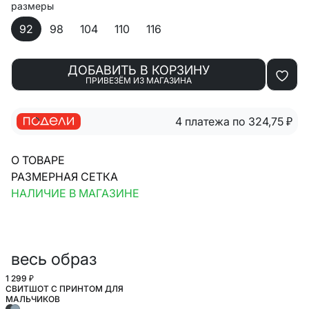
размеры
92
98
104
110
116
ДОБАВИТЬ В КОРЗИНУ
ПРИВЕЗЁМ ИЗ МАГАЗИНА
4 платежа по 324,75
₽
О ТОВАРЕ
РАЗМЕРНАЯ СЕТКА
НАЛИЧИЕ В МАГАЗИНЕ
весь образ
1 299 ₽
СВИТШОТ С ПРИНТОМ ДЛЯ
МАЛЬЧИКОВ