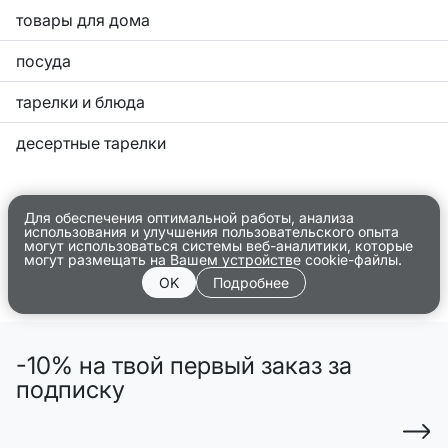
товары для дома
посуда
тарелки и блюда
десертные тарелки
Для обеспечения оптимальной работы, анализа
использования и улучшения пользовательского опыта
могут использоваться системы веб-аналитики, которые
могут размещать на Вашем устройстве cookie-файлы.
OK
Подробнее
-10% на твой первый заказ за
подписку