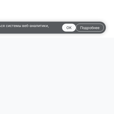
ься системы веб-аналитики,
OK
Подробнее