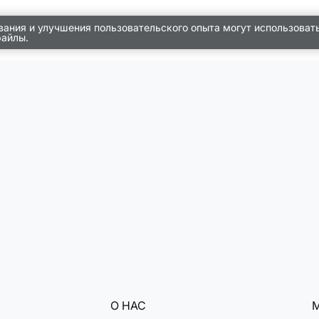
вания и улучшения пользовательского опыта могут использоват
файлы.
О НАС