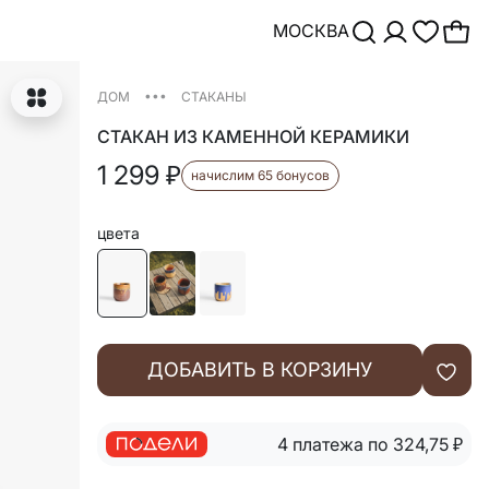
МОСКВА
•••
ДОМ
СТАКАНЫ
СТАКАН ИЗ КАМЕННОЙ КЕРАМИКИ
1 299
₽
начислим 65 бонусов
цвета
ДОБАВИТЬ В КОРЗИНУ
4 платежа по 324,75
₽