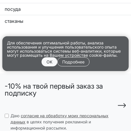
посуда
стаканы
Для обеспечения оптимальной работы, анализа
использования и улучшения пользовательского опыта
могут использоваться системы веб-аналитики, которые
могут размещать на Вашем устройстве cookie-файлы.
OK
Подробнее
-10% на твой первый заказ за
подписку
Даю
согласие на обработку моих персональных
данных
в целях получения рекламной и
информационной рассылки.