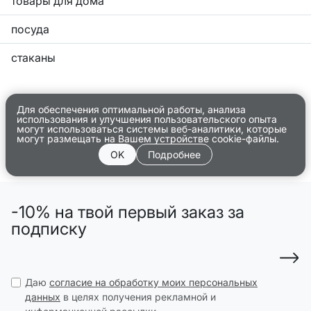
товары для дома
посуда
стаканы
Для обеспечения оптимальной работы, анализа
использования и улучшения пользовательского опыта
могут использоваться системы веб-аналитики, которые
могут размещать на Вашем устройстве cookie-файлы.
OK
Подробнее
-10% на твой первый заказ за
подписку
Даю
согласие на обработку моих персональных
данных
в целях получения рекламной и