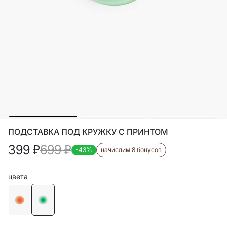
ПОДСТАВКА ПОД КРУЖКУ С ПРИНТОМ
399
₽
699
₽
-43%
начислим 8 бонусов
цвета