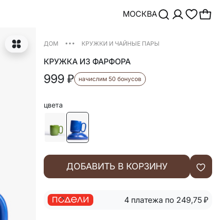
МОСКВА
•••
ДОМ
КРУЖКИ И ЧАЙНЫЕ ПАРЫ
КРУЖКА ИЗ ФАРФОРА
999
₽
начислим 50 бонусов
цвета
ДОБАВИТЬ В КОРЗИНУ
4 платежа по 249,75
₽