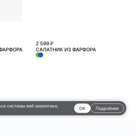
2 599 ₽
 ФАРФОРА
САЛАТНИК ИЗ ФАРФОРА
ься системы веб-аналитики,
OK
Подробнее