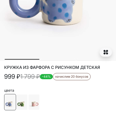
КРУЖКА ИЗ ФАРФОРА С РИСУНКОМ ДЕТСКАЯ
999
₽
1 799
₽
-44%
начислим 20 бонусов
цвета