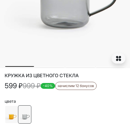
КРУЖКА ИЗ ЦВЕТНОГО СТЕКЛА
599
₽
999
₽
-40%
начислим 12 бонусов
цвета