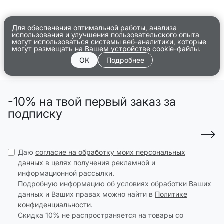
Для обеспечения оптимальной работы, анализа
использования и улучшения пользовательского опыта
могут использоваться системы веб-аналитики, которые
могут размещать на Вашем устройстве cookie-файлы.
OK
Подробнее
-10% на твой первый заказ за
подписку
Даю
согласие на обработку моих персональных
данных
в целях получения рекламной и
информационной рассылки.
Подробную информацию об условиях обработки Ваших
данных и Ваших правах можно найти в
Политике
конфиденциальности
.
Скидка 10% не распространяется на товары со