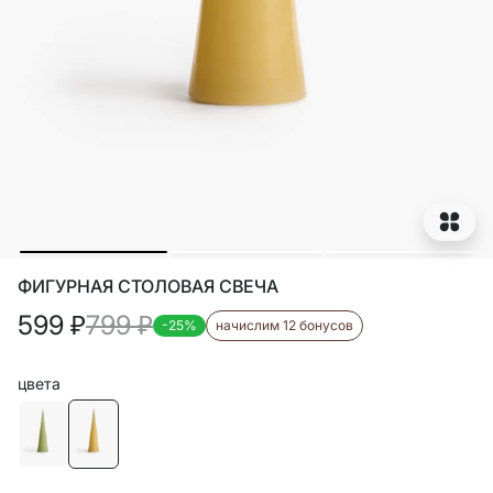
ФИГУРНАЯ СТОЛОВАЯ СВЕЧА
599
₽
799
₽
-25%
начислим 12 бонусов
цвета