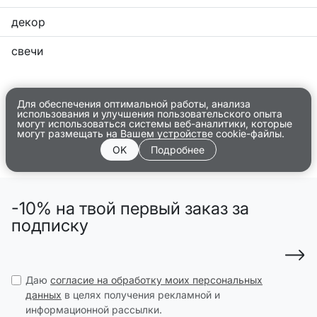
декор
свечи
Для обеспечения оптимальной работы, анализа
использования и улучшения пользовательского опыта
могут использоваться системы веб-аналитики, которые
могут размещать на Вашем устройстве cookie-файлы.
OK
Подробнее
-10% на твой первый заказ за
подписку
Даю
согласие на обработку моих персональных
данных
в целях получения рекламной и
информационной рассылки.