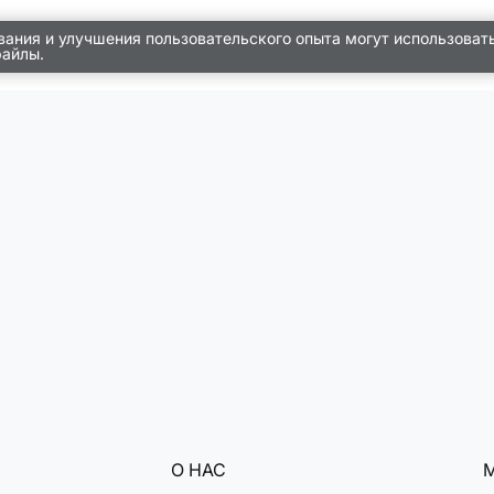
вания и улучшения пользовательского опыта могут использоват
файлы.
О НАС