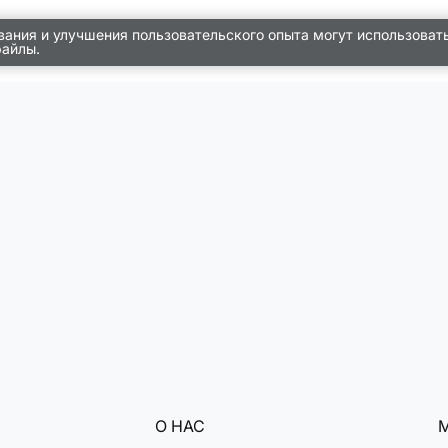
вания и улучшения пользовательского опыта могут использоват
файлы.
О НАС