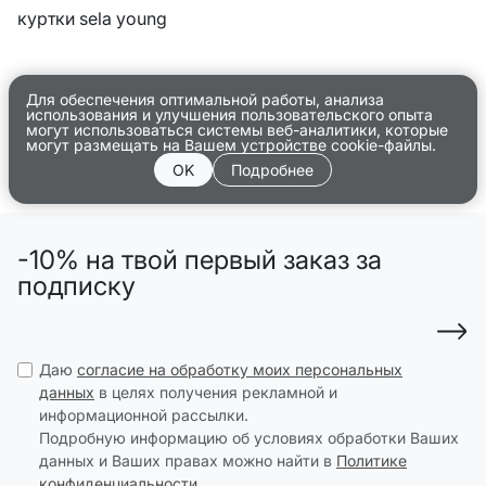
куртки sela young
Для обеспечения оптимальной работы, анализа
использования и улучшения пользовательского опыта
могут использоваться системы веб-аналитики, которые
могут размещать на Вашем устройстве cookie-файлы.
OK
Подробнее
-10% на твой первый заказ за
подписку
Даю
согласие на обработку моих персональных
данных
в целях получения рекламной и
информационной рассылки.
Подробную информацию об условиях обработки Ваших
данных и Ваших правах можно найти в
Политике
конфиденциальности
.