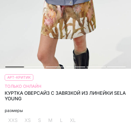
АРТ-КРИТИК
ТОЛЬКО ОНЛАЙН
КУРТКА ОВЕРСАЙЗ С ЗАВЯЗКОЙ ИЗ ЛИНЕЙКИ SELA
YOUNG
размеры
XXS
XS
S
M
L
XL