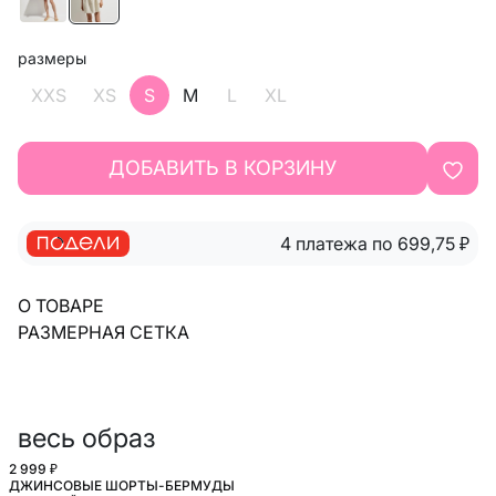
размеры
XXS
XS
S
M
L
XL
ДОБАВИТЬ В КОРЗИНУ
4 платежа по 699,75
₽
О ТОВАРЕ
РАЗМЕРНАЯ СЕТКА
весь образ
2 999 ₽
ДЖИНСОВЫЕ ШОРТЫ-БЕРМУДЫ