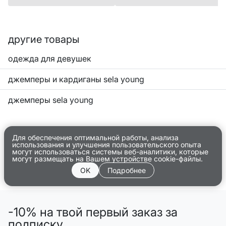
другие товары
одежда для девушек
джемперы и кардиганы sela young
джемперы sela young
Для обеспечения оптимальной работы, анализа
использования и улучшения пользовательского опыта
могут использоваться системы веб-аналитики, которые
могут размещать на Вашем устройстве cookie-файлы.
OK
Подробнее
-10% на твой первый заказ за
подписку