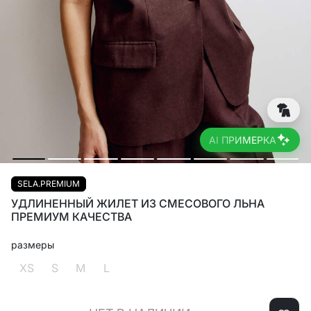
AI ПРИМЕРКА
SELA.PREMIUM
УДЛИНЕННЫЙ ЖИЛЕТ ИЗ СМЕСОВОГО ЛЬНА
ПРЕМИУМ КАЧЕСТВА
размеры
XS
S
M
L