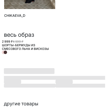
CHIKAEVA_D
весь образ
2 999 ₽
4 599 ₽
ШОРТЫ-БЕРМУДЫ ИЗ
SELA.PREMIUM
СМЕСОВОГО ЛЬНА И ВИСКОЗЫ
другие товары