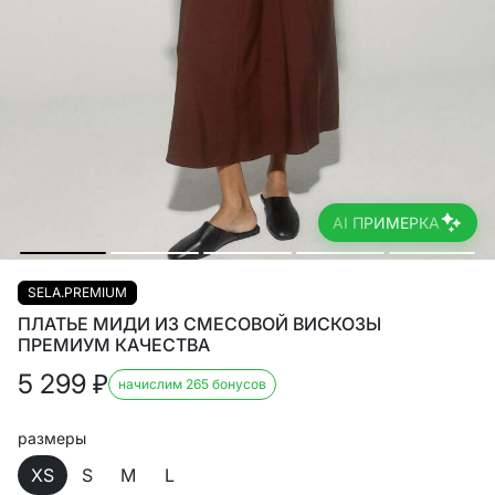
AI ПРИМЕРКА
SELA.PREMIUM
ПЛАТЬЕ МИДИ ИЗ СМЕСОВОЙ ВИСКОЗЫ
ПРЕМИУМ КАЧЕСТВА
5 299
₽
начислим 265 бонусов
размеры
XS
S
M
L