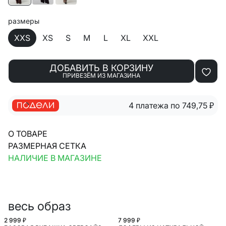
размеры
XXS
XS
S
M
L
XL
XXL
ДОБАВИТЬ В КОРЗИНУ
ПРИВЕЗЁМ ИЗ МАГАЗИНА
4 платежа по 749,75
₽
О ТОВАРЕ
РАЗМЕРНАЯ СЕТКА
НАЛИЧИЕ В МАГАЗИНЕ
весь образ
2 999 ₽
7 999 ₽