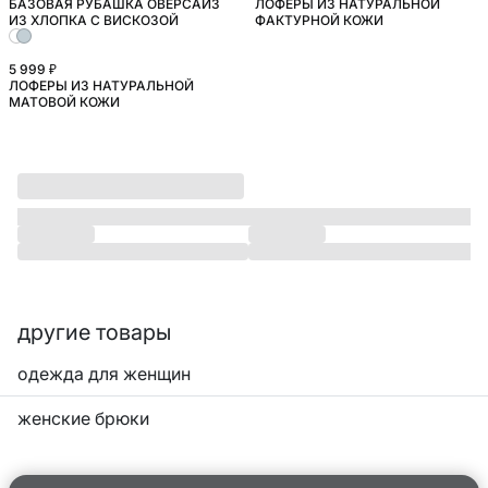
БАЗОВАЯ РУБАШКА ОВЕРСАЙЗ
ЛОФЕРЫ ИЗ НАТУРАЛЬНОЙ
БОЛЬШИЕ РАЗМЕРЫ
ИЗ ХЛОПКА С ВИСКОЗОЙ
ФАКТУРНОЙ КОЖИ
5 999 ₽
ЛОФЕРЫ ИЗ НАТУРАЛЬНОЙ
МАТОВОЙ КОЖИ
другие товары
одежда для женщин
женские брюки