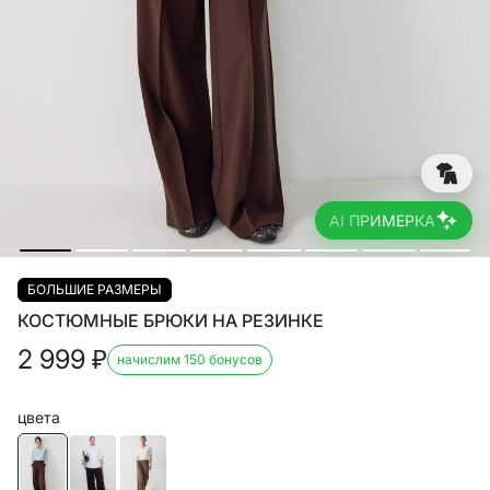
AI ПРИМЕРКА
БОЛЬШИЕ РАЗМЕРЫ
КОСТЮМНЫЕ БРЮКИ НА РЕЗИНКЕ
2 999
₽
начислим 150 бонусов
цвета