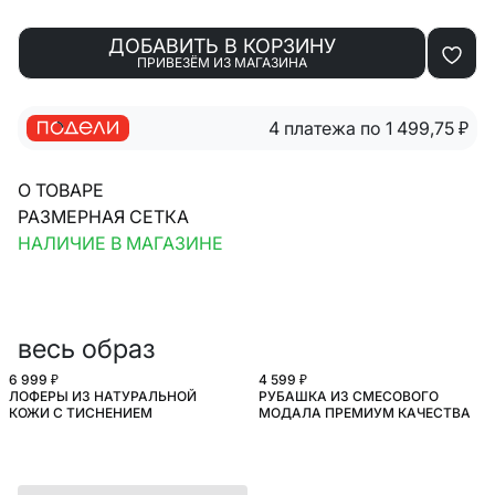
ДОБАВИТЬ В КОРЗИНУ
ПРИВЕЗЁМ ИЗ МАГАЗИНА
4 платежа по 1 499,75
₽
О ТОВАРЕ
РАЗМЕРНАЯ СЕТКА
НАЛИЧИЕ В МАГАЗИНЕ
весь образ
6 999 ₽
4 599 ₽
ЛОФЕРЫ ИЗ НАТУРАЛЬНОЙ
РУБАШКА ИЗ СМЕСОВОГО
SELA.PREMIUM
КОЖИ С ТИСНЕНИЕМ
МОДАЛА ПРЕМИУМ КАЧЕСТВА