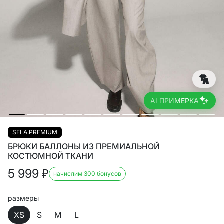
AI ПРИМЕРКА
SELA.PREMIUM
БРЮКИ БАЛЛОНЫ ИЗ ПРЕМИАЛЬНОЙ
КОСТЮМНОЙ ТКАНИ
5 999
₽
начислим 300 бонусов
размеры
XS
S
M
L