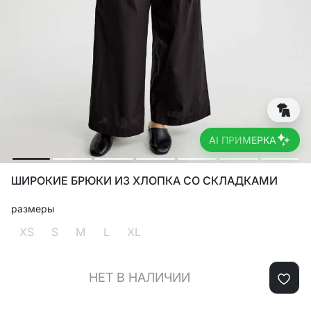
AI ПРИМЕРКА
ШИРОКИЕ БРЮКИ ИЗ ХЛОПКА СО СКЛАДКАМИ
размеры
XS
S
M
L
XL
НЕТ В НАЛИЧИИ