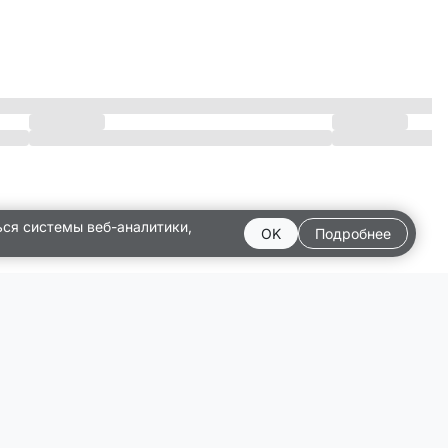
ься системы веб-аналитики,
OK
Подробнее