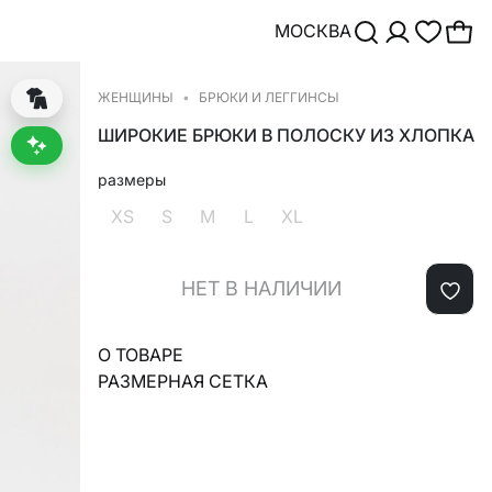
МОСКВА
ЖЕНЩИНЫ
БРЮКИ И ЛЕГГИНСЫ
ШИРОКИЕ БРЮКИ В ПОЛОСКУ ИЗ ХЛОПКА
размеры
XS
S
M
L
XL
НЕТ В НАЛИЧИИ
О ТОВАРЕ
РАЗМЕРНАЯ СЕТКА