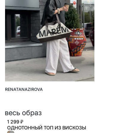
ВСЕЛЕННАЯ ВИГГЕ
СКОРО В ПРОДАЖЕ
РАСПРОДАЖА ДО -50%
ПОДАРОЧНЫЕ СЕРТИФИКАТЫ
магазины
доставка
инфо
RENATANAZIROVA
весь образ
1 299 ₽
ОДНОТОННЫЙ ТОП ИЗ ВИСКОЗЫ