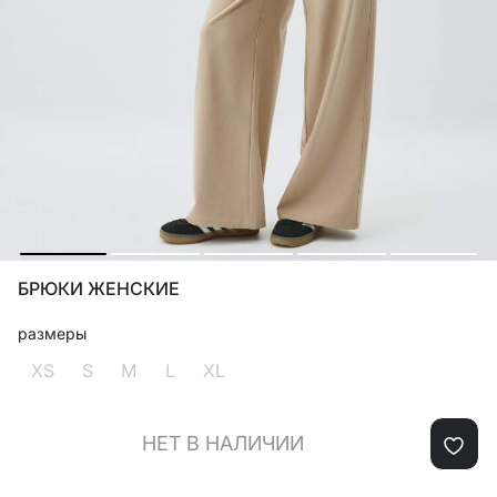
БРЮКИ ЖЕНСКИЕ
размеры
XS
S
M
L
XL
НЕТ В НАЛИЧИИ