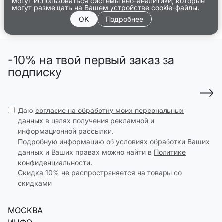
могут использоваться системы веб-аналитики, которые
могут размещать на Вашем устройстве cookie-файлы.
OK
Подробнее
-10% на твой первый заказ за
подписку
Даю
согласие на обработку моих персональных
данных
в целях получения рекламной и
информационной рассылки.
Подробную информацию об условиях обработки Ваших
данных и Ваших правах можно найти в
Политике
конфиденциальности
.
Скидка 10% не распространяется на товары со
скидками
МОСКВА
ИНФО