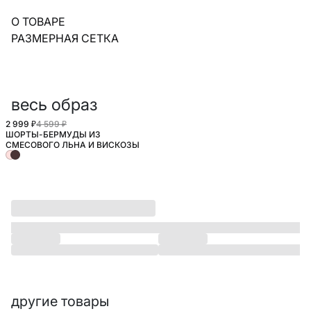
О ТОВАРЕ
РАЗМЕРНАЯ СЕТКА
весь образ
2 999 ₽
4 599 ₽
ШОРТЫ-БЕРМУДЫ ИЗ
SELA.PREMIUM
СМЕСОВОГО ЛЬНА И ВИСКОЗЫ
другие товары