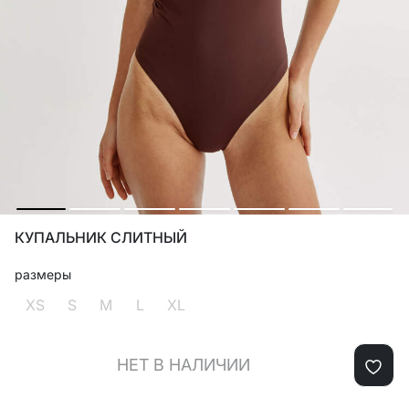
КУПАЛЬНИК СЛИТНЫЙ
размеры
XS
S
M
L
XL
НЕТ В НАЛИЧИИ