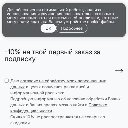
Для обеспечения оптимальной работы, анализа
использования и улучшения пользовательского опыта
могут использоваться системы веб-аналитики, которые
могут размещать на Вашем устройстве cookie-файлы.
OK
Подробнее
-10% на твой первый заказ за
подписку
Даю
согласие на обработку моих персональных
данных
в целях получения рекламной и
информационной рассылки.
Подробную информацию об условиях обработки Ваших
данных и Ваших правах можно найти в
Политике
конфиденциальности
.
Скидка 10% не распространяется на товары со
скидками