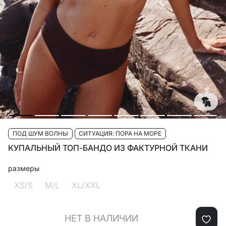
ПОД ШУМ ВОЛНЫ
СИТУАЦИЯ: ПОРА НА МОРЕ
КУПАЛЬНЫЙ ТОП-БАНДО ИЗ ФАКТУРНОЙ ТКАНИ
размеры
XS/S
M/L
XL/XXL
НЕТ В НАЛИЧИИ