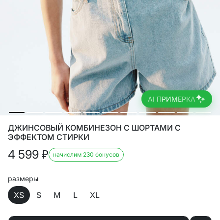
AI ПРИМЕРКА
ДЖИНСОВЫЙ КОМБИНЕЗОН С ШОРТАМИ С
ЭФФЕКТОМ СТИРКИ
4 599
₽
начислим 230 бонусов
размеры
XS
S
M
L
XL