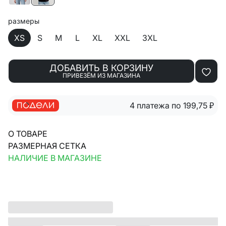
размеры
XS
S
M
L
XL
XXL
3XL
ДОБАВИТЬ В КОРЗИНУ
ПРИВЕЗЁМ ИЗ МАГАЗИНА
4 платежа по 199,75
₽
О ТОВАРЕ
РАЗМЕРНАЯ СЕТКА
НАЛИЧИЕ В МАГАЗИНЕ