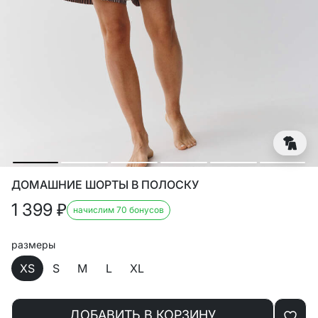
ДОМАШНИЕ ШОРТЫ В ПОЛОСКУ
1 399
₽
начислим 70 бонусов
размеры
XS
S
M
L
XL
ДОБАВИТЬ В КОРЗИНУ