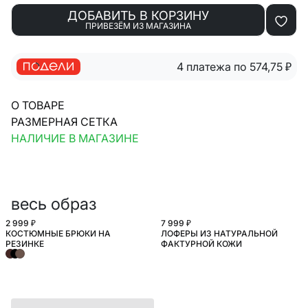
ДОБАВИТЬ В КОРЗИНУ
ПРИВЕЗЁМ ИЗ МАГАЗИНА
4 платежа по 574,75
₽
О ТОВАРЕ
РАЗМЕРНАЯ СЕТКА
НАЛИЧИЕ В МАГАЗИНЕ
весь образ
2 999 ₽
7 999 ₽
КОСТЮМНЫЕ БРЮКИ НА
ЛОФЕРЫ ИЗ НАТУРАЛЬНОЙ
БОЛЬШИЕ РАЗМЕРЫ
РЕЗИНКЕ
ФАКТУРНОЙ КОЖИ