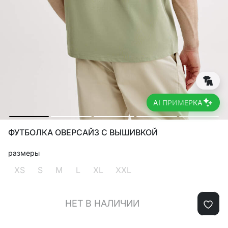
AI ПРИМЕРКА
ФУТБОЛКА ОВЕРСАЙЗ С ВЫШИВКОЙ
размеры
XS
S
M
L
XL
XXL
НЕТ В НАЛИЧИИ