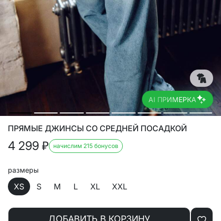
AI ПРИМЕРКА
ПРЯМЫЕ ДЖИНСЫ СО СРЕДНЕЙ ПОСАДКОЙ
4 299
₽
начислим 215 бонусов
размеры
XS
S
M
L
XL
XXL
ДОБАВИТЬ В КОРЗИНУ