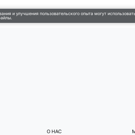
вания и улучшения пользовательского опыта могут использоват
файлы.
О НАС