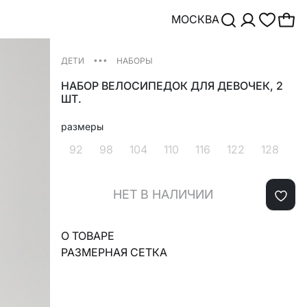
МОСКВА
•••
ДЕТИ
НАБОРЫ
НАБОР ВЕЛОСИПЕДОК ДЛЯ ДЕВОЧЕК, 2
ШТ.
размеры
92
98
104
110
116
122
128
НЕТ В НАЛИЧИИ
О ТОВАРЕ
РАЗМЕРНАЯ СЕТКА