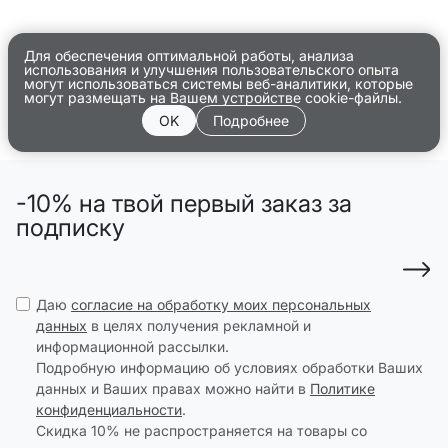
Для обеспечения оптимальной работы, анализа
использования и улучшения пользовательского опыта
могут использоваться системы веб-аналитики, которые
могут размещать на Вашем устройстве cookie-файлы.
OK
Подробнее
-10% на твой первый заказ за
подписку
Даю
согласие на обработку моих персональных
данных
в целях получения рекламной и
информационной рассылки.
Подробную информацию об условиях обработки Ваших
данных и Ваших правах можно найти в
Политике
конфиденциальности
.
Скидка 10% не распространяется на товары со