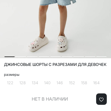
ДЖИНСОВЫЕ ШОРТЫ С РАЗРЕЗАМИ ДЛЯ ДЕВОЧЕК
размеры
122
128
134
140
146
152
158
164
НЕТ В НАЛИЧИИ