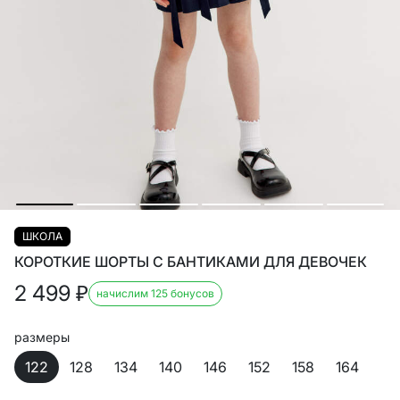
ШКОЛА
КОРОТКИЕ ШОРТЫ С БАНТИКАМИ ДЛЯ ДЕВОЧЕК
2 499
₽
начислим 125 бонусов
размеры
122
128
134
140
146
152
158
164