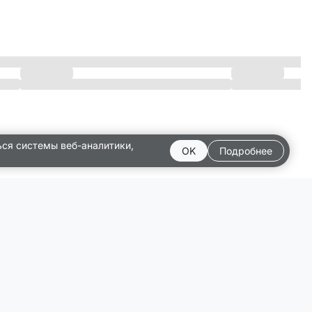
ься системы веб-аналитики,
OK
Подробнее