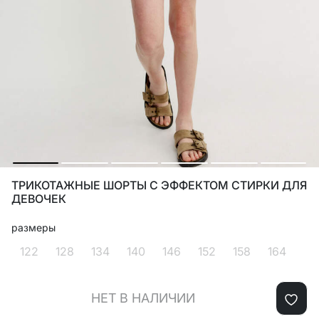
ТРИКОТАЖНЫЕ ШОРТЫ С ЭФФЕКТОМ СТИРКИ ДЛЯ
ДЕВОЧЕК
размеры
122
128
134
140
146
152
158
164
НЕТ В НАЛИЧИИ