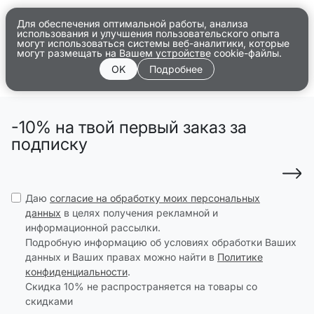
Для обеспечения оптимальной работы, анализа
использования и улучшения пользовательского опыта
могут использоваться системы веб-аналитики, которые
могут размещать на Вашем устройстве cookie-файлы.
OK
Подробнее
-10% на твой первый заказ за
подписку
Даю
согласие на обработку моих персональных
данных
в целях получения рекламной и
информационной рассылки.
Подробную информацию об условиях обработки Ваших
данных и Ваших правах можно найти в
Политике
конфиденциальности
.
Скидка 10% не распространяется на товары со
скидками