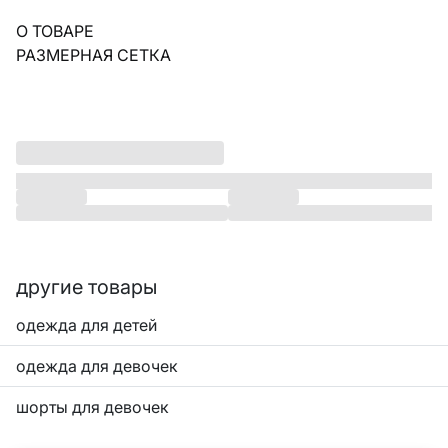
О ТОВАРЕ
РАЗМЕРНАЯ СЕТКА
другие товары
одежда для детей
одежда для девочек
шорты для девочек