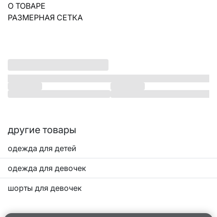
О ТОВАРЕ
РАЗМЕРНАЯ СЕТКА
другие товары
одежда для детей
одежда для девочек
шорты для девочек