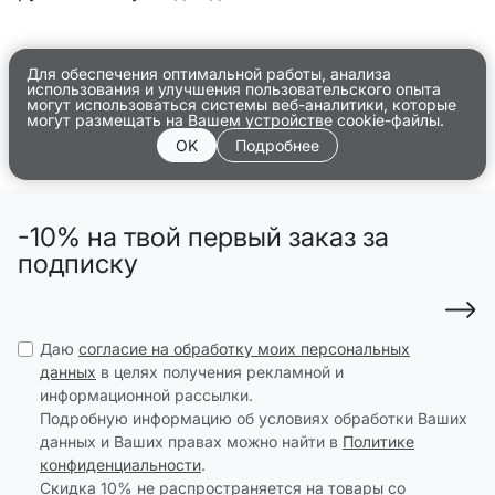
Для обеспечения оптимальной работы, анализа
использования и улучшения пользовательского опыта
могут использоваться системы веб-аналитики, которые
могут размещать на Вашем устройстве cookie-файлы.
OK
Подробнее
-10% на твой первый заказ за
подписку
Даю
согласие на обработку моих персональных
данных
в целях получения рекламной и
информационной рассылки.
Подробную информацию об условиях обработки Ваших
данных и Ваших правах можно найти в
Политике
конфиденциальности
.
Скидка 10% не распространяется на товары со