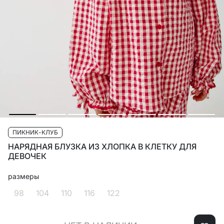
ПИКНИК-КЛУБ
НАРЯДНАЯ БЛУЗКА ИЗ ХЛОПКА В КЛЕТКУ ДЛЯ
ДЕВОЧЕК
размеры
98
104
110
116
122