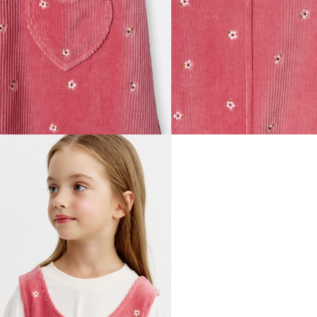
ВСЕЛЕННАЯ ВИГГЕ
СКОРО В ПРОДАЖЕ
РАСПРОДАЖА ДО -50%
ПОДАРОЧНЫЕ СЕРТИФИКАТЫ
магазины
доставка
инфо