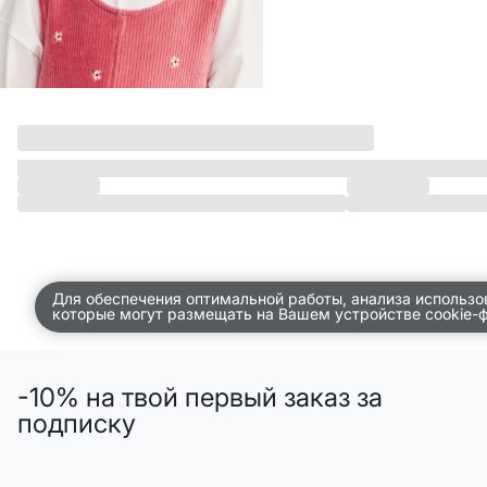
Для обеспечения оптимальной работы, анализа использо
которые могут размещать на Вашем устройстве cookie-
-10% на твой первый заказ за
подписку