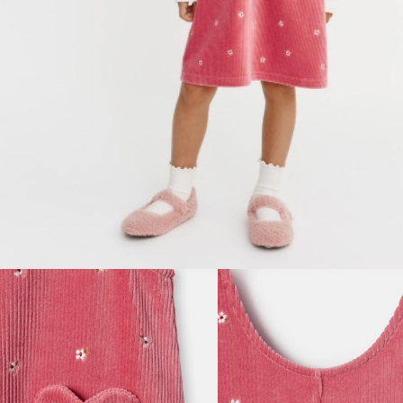
ПОДАРОЧНЫЕ СЕРТИФИКАТЫ
КУПАЛЬНЫЙ СЕЗОН
ЛЕТНЯЯ БЕЗМЯТЕЖНОСТЬ
НОВИНКИ
ТЕКСТИЛЬ
ПОСУДА
ДЕКОР
АРОМАТЫ ДЛЯ ДОМА
ХРАНЕНИЕ
КАНЦЕЛЯРИЯ
ВАННАЯ
ДЕТСТВО
ПО КОМНАТАМ