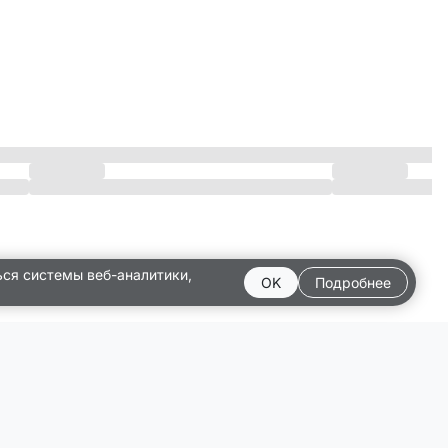
ься системы веб-аналитики,
OK
Подробнее