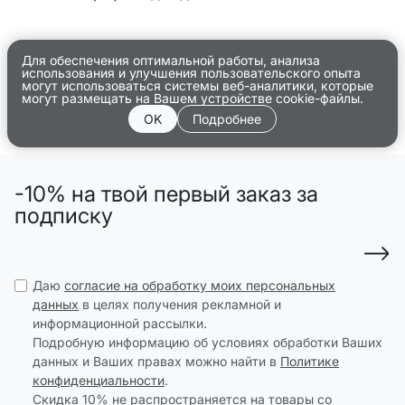
Для обеспечения оптимальной работы, анализа
использования и улучшения пользовательского опыта
могут использоваться системы веб-аналитики, которые
могут размещать на Вашем устройстве cookie-файлы.
OK
Подробнее
-10% на твой первый заказ за
подписку
Даю
согласие на обработку моих персональных
данных
в целях получения рекламной и
информационной рассылки.
Подробную информацию об условиях обработки Ваших
данных и Ваших правах можно найти в
Политике
конфиденциальности
.
Скидка 10% не распространяется на товары со