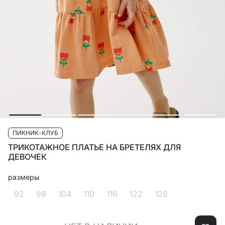
ПИКНИК-КЛУБ
ТРИКОТАЖНОЕ ПЛАТЬЕ НА БРЕТЕЛЯХ ДЛЯ
ДЕВОЧЕК
размеры
92
98
104
110
116
122
128