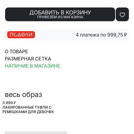
ДОБАВИТЬ В КОРЗИНУ
ПРИВЕЗЁМ ИЗ МАГАЗИНА
4 платежа по 999,75
₽
О ТОВАРЕ
РАЗМЕРНАЯ СЕТКА
НАЛИЧИЕ В МАГАЗИНЕ
весь образ
3 999 ₽
ЛАКИРОВАННЫЕ ТУФЛИ С
ШКОЛА
РЕМЕШКАМИ ДЛЯ ДЕВОЧЕК