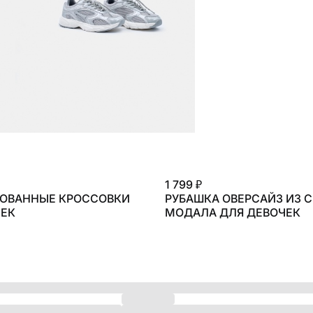
1 799 ₽
ОВАННЫЕ КРОССОВКИ
РУБАШКА ОВЕРСАЙЗ ИЗ 
ШКОЛА
ЧЕК
МОДАЛА ДЛЯ ДЕВОЧЕК