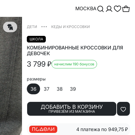
МОСКВА
•••
ДЕТИ
КЕДЫ И КРОССОВКИ
ШКОЛА
КОМБИНИРОВАННЫЕ КРОССОВКИ ДЛЯ
ДЕВОЧЕК
3 799
₽
начислим 190 бонусов
размеры
36
37
38
39
ДОБАВИТЬ В КОРЗИНУ
ПРИВЕЗЁМ ИЗ МАГАЗИНА
4 платежа по 949,75
₽