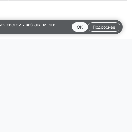
ься системы веб-аналитики,
OK
Подробнее