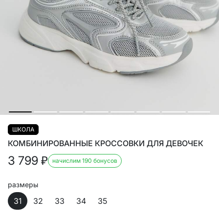
ШКОЛА
КОМБИНИРОВАННЫЕ КРОССОВКИ ДЛЯ ДЕВОЧЕК
3 799
₽
начислим 190 бонусов
размеры
31
32
33
34
35