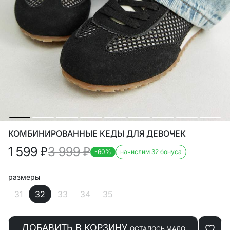
КОМБИНИРОВАННЫЕ КЕДЫ ДЛЯ ДЕВОЧЕК
1 599
₽
3 999
₽
-60%
начислим 32 бонуса
размеры
31
32
33
34
35
ДОБАВИТЬ В КОРЗИНУ
ОСТАЛОСЬ МАЛО