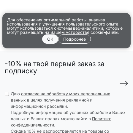
Для обеспечения оптимальной работы, анализа
использования и улучшения пользовательского опыта
могут использоваться системы веб-аналитики, которые
могут размещать на Вашем устройстве cookie-файлы.
OK
Подробнее
-10% на твой первый заказ за
подписку
Даю
согласие на обработку моих персональных
данных
в целях получения рекламной и
информационной рассылки.
Подробную информацию об условиях обработки Ваших
данных и Ваших правах можно найти в
Политике
конфиденциальности
.
Скидка 10% не распространяется на товары со