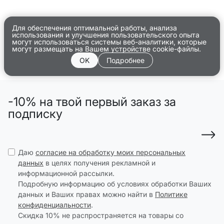
Для обеспечения оптимальной работы, анализа
использования и улучшения пользовательского опыта
могут использоваться системы веб-аналитики, которые
могут размещать на Вашем устройстве cookie-файлы.
OK
Подробнее
-10% на твой первый заказ за
подписку
Даю
согласие на обработку моих персональных
данных
в целях получения рекламной и
информационной рассылки.
Подробную информацию об условиях обработки Ваших
данных и Ваших правах можно найти в
Политике
конфиденциальности
.
Скидка 10% не распространяется на товары со