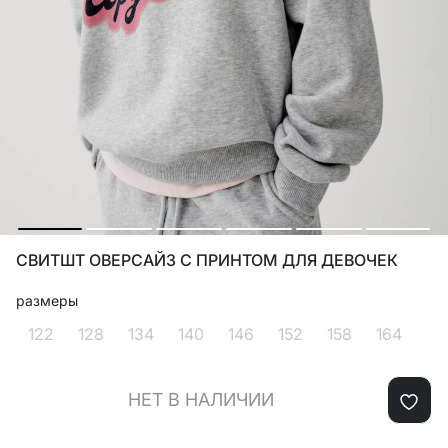
СВИТШТ ОВЕРСАЙЗ С ПРИНТОМ ДЛЯ ДЕВОЧЕК
размеры
122
128
134
140
146
152
158
164
НЕТ В НАЛИЧИИ